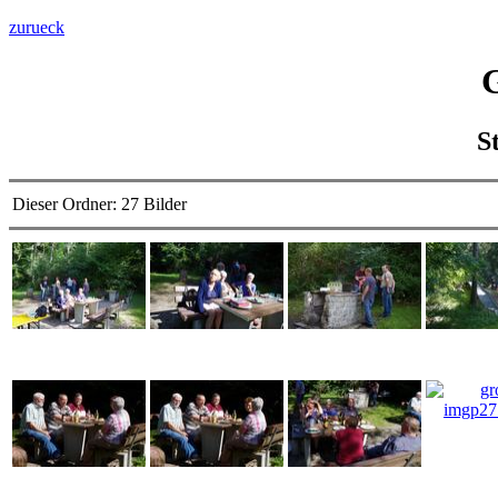
zurueck
G
S
Dieser Ordner:
27 Bilder