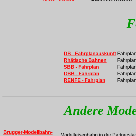
F
DB - Fahrplanauskunft
Fahrpla
Rhätische Bahnen
Fahrpla
SBB - Fahrplan
Fahrpla
ÖBB - Fahrplan
Fahrplan
RENFE - Fahrplan
Fahrplan
Andere Mode
Brugger-Modellbahn-
Modelleisenbahn in der Partnersta