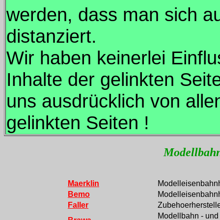
werden, dass man sich au
distanziert.
Wir haben keinerlei Einflu
Inhalte der gelinkten Seit
uns ausdrücklich von alle
gelinkten Seiten !
Modellbahn
Maerklin
Modelleisenbahnh
Bemo
Modelleisenbahnh
Faller
Zubehoerherstell
Modellbahn - und