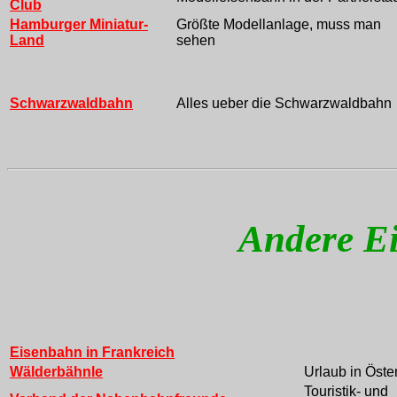
Club
Hamburger Miniatur-
Größte Modellanlage, muss man
Land
sehen
Schwarzwaldbahn
Alles ueber die Schwarzwaldbahn
Andere E
Eisenbahn in Frankreich
Wälderbähnle
Urlaub in Öste
Touristik- und