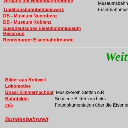
Verband der Nebenbahnfreunde
Museumsbahn
Traditionsbahnbetriebswerk
Eisenbahnmu
DB - Museum Nuernberg
DB - Museum Koblenz
Sueddeutsches Eisenbahnmuseum
Heilbronn
Rendsburger Eisenbahnfreunde
Weit
Bilder aus Rottweil
Lokomotive
Unser Zimmernachbar
Musikverein Stetten o.R.
Bahnbilder
Schoene Bilder von Loks
Die
Fotodokumentation über die Eisen
Bundesbahnzeit